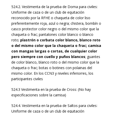
524.2. Vestimenta de la prueba de Doma para civiles:
Uniforme de caza o de un club de equitación
reconocido por la RFHE o chaqueta de color liso
preferentemente roja, azul o negra; chistera, bombín o
casco protector color negro o del mismo color que la
chaqueta o frac; pantalones color blanco o blanco
roto;
plastrón o corbata color blanco, blanco roto
o del mismo color que la chaqueta o frac; camisa
con mangas largas o cortas, de cualquier color
pero siempre con cuello y puños blancos
; guantes
de color blanco, blanco roto o del mismo color que la
chaqueta o frac; botas o botines con polainas del
mismo color. En los CCN3 y niveles inferiorres, los
participantes civiles
524.3 Vestimenta en la prueba de Cross: (No hay
especificaciones sobre la camisa)
524.4. Vestimenta en la prueba de Saltos para civiles:
Uniforme de caza o de un club de equitación