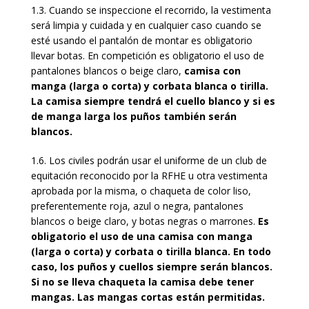
1.3. Cuando se inspeccione el recorrido, la vestimenta
será limpia y cuidada y en cualquier caso cuando se
esté usando el pantalón de montar es obligatorio
llevar botas. En competición es obligatorio el uso de
pantalones blancos o beige claro,
camisa con
manga (larga o corta) y corbata blanca o tirilla.
La camisa siempre tendrá el cuello blanco y si es
de manga larga los puños también serán
blancos.
1.6. Los civiles podrán usar el uniforme de un club de
equitación reconocido por la RFHE u otra vestimenta
aprobada por la misma, o chaqueta de color liso,
preferentemente roja, azul o negra, pantalones
blancos o beige claro, y botas negras o marrones.
Es
obligatorio el uso de una camisa con manga
(larga o corta) y corbata o tirilla blanca. En todo
caso, los puños y cuellos siempre serán blancos.
Si no se lleva chaqueta la camisa debe tener
mangas. Las mangas cortas están permitidas.