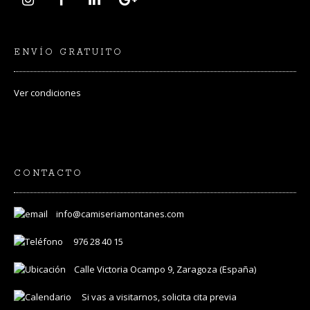
ENVÍO GRATUITO
Ver
condiciones
CONTACTO
info@camiseriamontanes.com
976 28 40 15
Calle Victoria Ocampo 9, Zaragoza (España)
Si vas a visitarnos, solicita cita previa