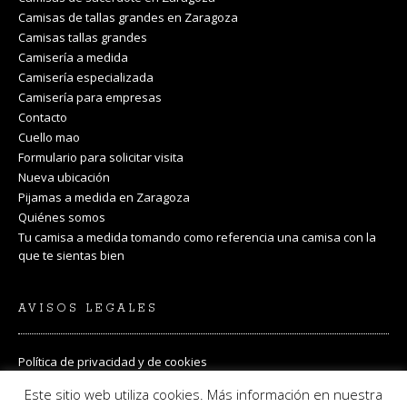
Camisas de tallas grandes en Zaragoza
Camisas tallas grandes
Camisería a medida
Camisería especializada
Camisería para empresas
Contacto
Cuello mao
Formulario para solicitar visita
Nueva ubicación
Pijamas a medida en Zaragoza
Quiénes somos
Tu camisa a medida tomando como referencia una camisa con la
que te sientas bien
AVISOS LEGALES
Política de privacidad y de cookies
Términos y condiciones
Este sitio web utiliza cookies. Más información en nuestra