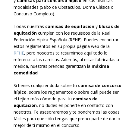
y
camisas para concurso hípico
en sus distintas
modalidades (Salto de Obstáculos, Doma Clásica o
Concurso Completo).
Todas nuestras
camisas de equitación
y
blusas de
equitación
cumplen con los requisitos de la Real
Federación Hípica Española (RFHE). Puedes encontrar
estos reglamentos en su propia página web de la
RFHE
, pero nosotros te resumimos aquí todo lo
referente a las camisas. Además, al estar fabricadas a
medida, nuestras prendas garantizan la
máxima
comodidad
.
Si tienes cualquier duda sobre tu
camisa de concurso
hípico
, sobre los reglamentos o sobre cuál puede ser
el tejido más cómodo para tu
camisas de
equitación
, no dudes en ponerte en contacto con
nosotros. Te asesoraremos y te pondremos las cosas
fáciles para que sólo tengas que preocuparte de dar lo
mejor de tí mismo en el concurso.