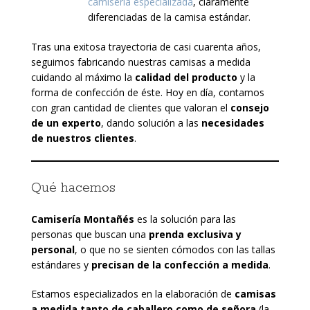
camisería especializada
, claramente
diferenciadas de la camisa estándar.
Tras una exitosa trayectoria de casi cuarenta años,
seguimos fabricando nuestras camisas a medida
cuidando al máximo la
calidad del producto
y la
forma de confección de éste. Hoy en día, contamos
con gran cantidad de clientes que valoran el
consejo
de un experto
, dando solución a las
necesidades
de nuestros clientes
.
Qué hacemos
Camisería Montañés
es la solución para las
personas que buscan una
prenda exclusiva y
personal
, o que no se sienten cómodos con las tallas
estándares y
precisan de la confección a medida
.
Estamos especializados en la elaboración de
camisas
a medida
tanto de caballero como de señora
(la