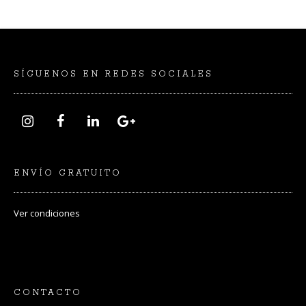
SÍGUENOS EN REDES SOCIALES
ENVÍO GRATUITO
Ver
condiciones
CONTACTO