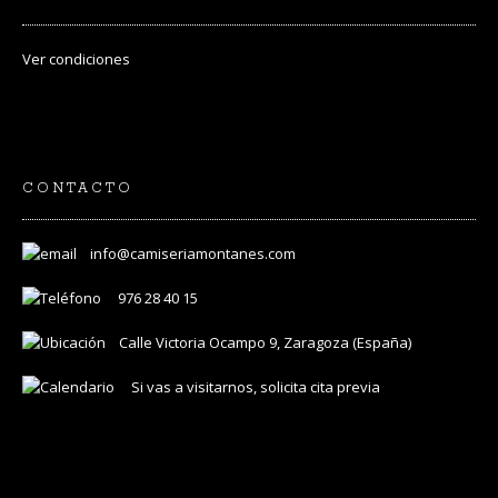
Ver
condiciones
CONTACTO
info@camiseriamontanes.com
976 28 40 15
Calle Victoria Ocampo 9, Zaragoza (España)
Si vas a visitarnos, solicita cita previa