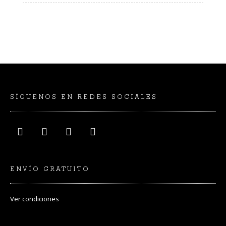
SÍGUENOS EN REDES SOCIALES
ENVÍO GRATUITO
Ver
condiciones