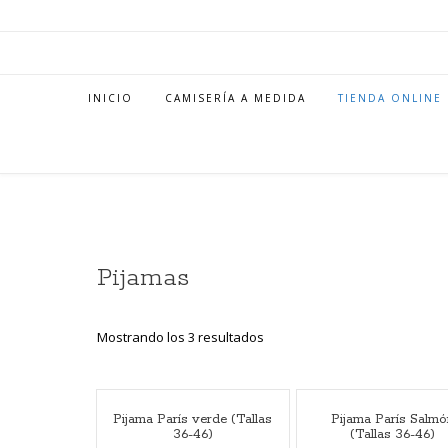
INICIO
CAMISERÍA A MEDIDA
TIENDA ONLINE
Pijamas
Mostrando los 3 resultados
Pijama París verde (Tallas
Pijama París Salmó
36-46)
(Tallas 36-46)