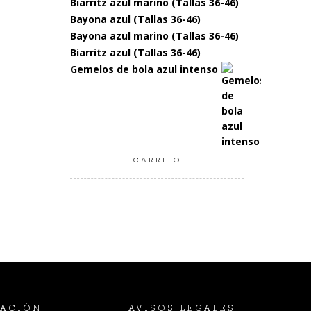
Biarritz azul marino (Tallas 36-46)
Bayona azul (Tallas 36-46)
Bayona azul marino (Tallas 36-46)
Biarritz azul (Tallas 36-46)
Gemelos de bola azul intenso
CARRITO
ACIÓN
AVISOS LEGALES