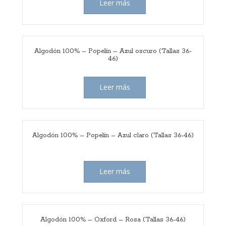
Leer más
Algodón 100% – Popelín – Azul oscuro (Tallas 36-
46)
Leer más
Algodón 100% – Popelín – Azul claro (Tallas 36-46)
Leer más
Algodón 100% – Oxford – Rosa (Tallas 36-46)