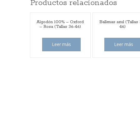
Productos relacionados
Algodón 100% – Oxford
Ballenas azul (Tallas
– Rosa (Tallas 36-46)
46)
Leer más
Leer más