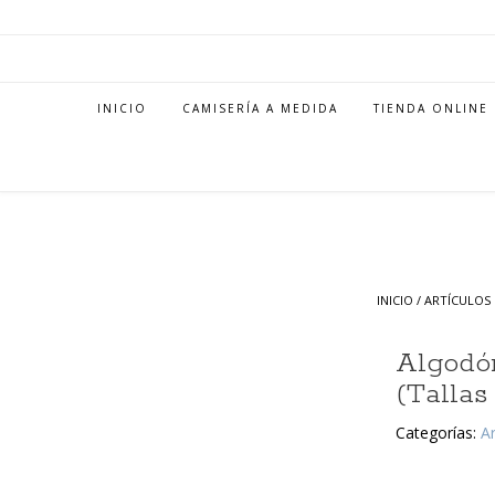
INICIO
CAMISERÍA A MEDIDA
TIENDA ONLINE
INICIO
/
ARTÍCULOS 
Algodón
(Tallas
Categorías:
Ar