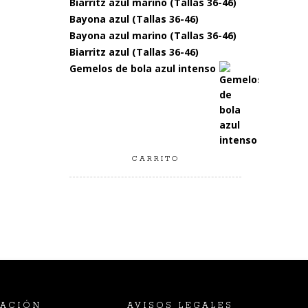
Biarritz azul marino (Tallas 36-46)
Bayona azul (Tallas 36-46)
Bayona azul marino (Tallas 36-46)
Biarritz azul (Tallas 36-46)
Gemelos de bola azul intenso
CARRITO
ACIÓN
AVISOS LEGALES