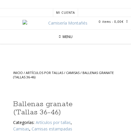
MI CUENTA
0 items
- 0,00€
MENU
INICIO
/
ARTÍCULOS POR TALLAS
/
CAMISAS
/ BALLENAS GRANATE
(TALLAS 36-46)
Ballenas granate
(Tallas 36-46)
Categorías:
Artículos por tallas
,
Camisas
,
Camisas estampadas