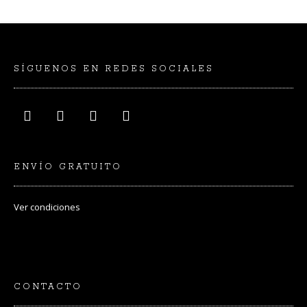
SÍGUENOS EN REDES SOCIALES
ENVÍO GRATUITO
Ver
condiciones
CONTACTO