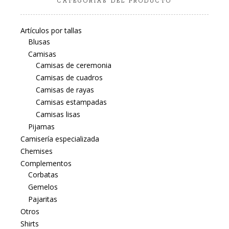
CATEGORÍAS DEL PRODUCTO
Artículos por tallas
Blusas
Camisas
Camisas de ceremonia
Camisas de cuadros
Camisas de rayas
Camisas estampadas
Camisas lisas
Pijamas
Camisería especializada
Chemises
Complementos
Corbatas
Gemelos
Pajaritas
Otros
Shirts