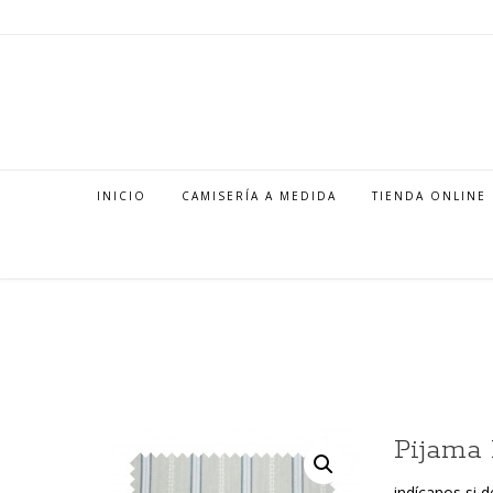
INICIO
CAMISERÍA A MEDIDA
TIENDA ONLINE
Pijama 
indícanos si d