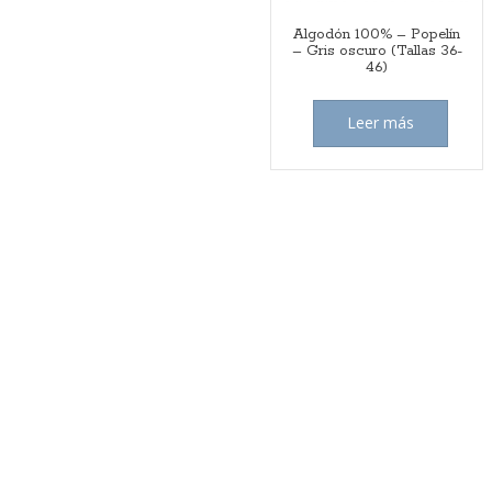
Algodón 100% – Popelín
– Gris oscuro (Tallas 36-
46)
Leer más