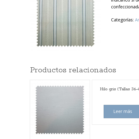
confeccionada
Categorías:
Ar
Productos relacionados
Hilo gris (Tallas 36-
Leer más