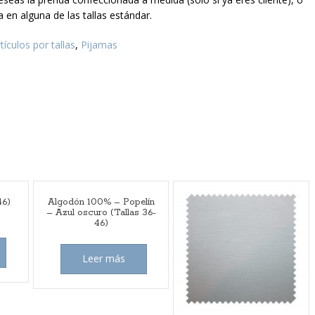
 en alguna de las tallas estándar.
tículos por tallas
,
Pijamas
46)
Algodón 100% – Popelín
– Azul oscuro (Tallas 36-
46)
Leer más