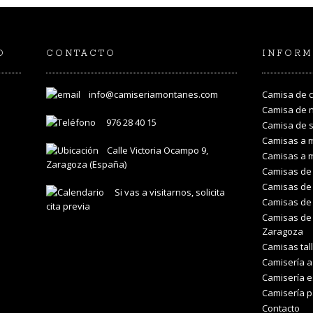
O
CONTACTO
INFORM
info@camiseriamontanes.com
Camisa de 
Camisa de 
976 28 40 15
Camisa de 
Camisas a 
Calle Victoria Ocampo 9,
Camisas a 
Zaragoza (España)
Camisas de 
Camisas de 
Si vas a visitarnos, solicita
Camisas de
cita previa
Camisas de 
Zaragoza
Camisas tal
Camisería 
Camisería e
Camisería 
Contacto