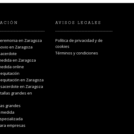
ACIÓN
AVISOS LEGALES
ceremonia en Zaragoza
Política de privacidad y de
cookies
novio en Zaragoza
Términos y condiciones
sacerdote
medida en Zaragoza
medida online
equitación
equitación en Zaragoza
 sacerdote en Zaragoza
tallas grandes en
las grandes
a medida
specializada
para empresas