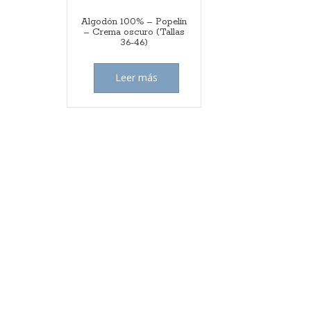
Algodón 100% – Popelín
– Crema oscuro (Tallas
36-46)
Leer más