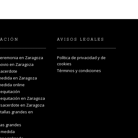
ACIÓN
AVISOS LEGALES
ceremonia en Zaragoza
Política de privacidad y de
cookies
novio en Zaragoza
Términos y condiciones
sacerdote
medida en Zaragoza
medida online
equitación
equitación en Zaragoza
 sacerdote en Zaragoza
tallas grandes en
las grandes
a medida