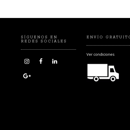
SÍGUENOS EN
ENVÍO GRATUIT
REDES SOCIALES
Ver
condiciones